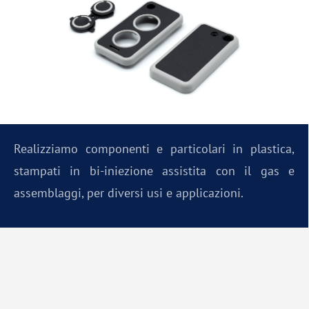
Realizziamo componenti e particolari in plastica,
stampati in bi-iniezione assistita con il gas e
assemblaggi, per diversi usi e applicazioni.