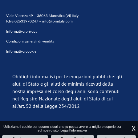
Viale Vicenza 49 – 36063 Marostica (VI) Italy
P.Iva 02631970247 –
info@ipmitaly.com
Informativa privacy
Condizioni generali di vendita
Informativa cookie
Obblighi informativi per le erogazioni pubbliche: gli
aiuti di Stato e gli aiuti de minimis ricevuti dalla
nostra impresa nel corso degli anni sono contenuti
nel Registro Nazionale degli aiuti di Stato di cui
all’art. 52 della Legge 234/2012
X
Utilizziamo i cookie per essere sicuri che tu possa avere la migliore esperienza
sul nostro sito.
Leggi l'informativa